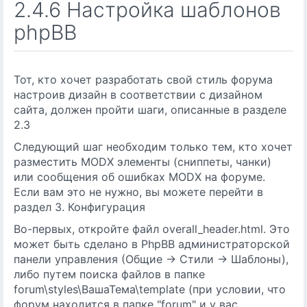
2.4.6 Настройка шаблонов
phpBB
Тот, кто хочет разработать свой стиль форума
настроив дизайн в соответствии с дизайном
сайта, должен пройти шаги, описанные в разделе
2.3
Следующий шаг необходим только тем, кто хочет
разместить MODX элементы (сниппеты, чанки)
или сообщения об ошибках MODX на форуме.
Если вам это не нужно, вы можете перейти в
раздел 3. Конфигурация
Во-первых, откройте файл overall_header.html. Это
может быть сделано в PhpBB администраторской
панели управления (Общие -> Стили -> Шаблоны),
либо путем поиска файлов в папке
forum\styles\ВашаТема\template (при условии, что
форум находится в папке "forum" и у вас