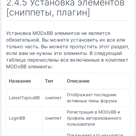
2.4.5 Установка элементов
[сниппеты, плагин]
Установка MODxBB элементов не является
обязательной. Вы можете установить их все или
только часть. Вы можете пропустить этот раздел,
если вам не нужны эти элементы. В следующей
таблице перечислены все включенные в комплект
MODxBB элементы:
Название
Тип
Описание
Отображает последние
LatestTopicsBB
сниппет
активные темы форума
Регистрация в MODxBB и
LoginBB
сниппет
профиль авторизованного
пользователя
Показывает кто находится