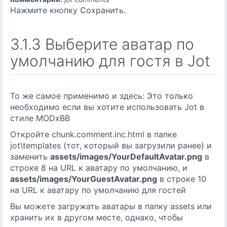
Нажмите кнопку Сохранить.
3.1.3 Выберите аватар по
умолчанию для гостя в Jot
То же самое применимо и здесь: Это только
необходимо если вы хотите использовать Jot в
стиле MODxBB
Откройте chunk.comment.inc.html в папке
jot\templates (тот, который вы загрузили ранее) и
заменить
assets/images/YourDefaultAvatar.png
в
строке 8 на URL к аватару по умолчанию, и
assets/images/YourGuestAvatar.png
в строке 10
на URL к аватару по умолчанию для гостей
Вы можете загружать аватары в папку assets или
хранить их в другом месте, однако, чтобы