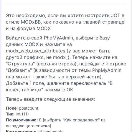
Это необходимо, если вы хотите настроить JOT в
стиле MODxBB, как показано на главной странице
и на форуме MODX
Войдите в свой ​​PhpMyAdmin, выберите базу
данных MODX и нажмите на
modx_web_user_attributes (у вас может быть
другой префикс, не modx_). Теперь нажмите на
"Структура" (верхняя строка), перейдите к строке
"Добавить" (в зависимости от темы PhpMyAdmin
она может также быть в верхней части).
Добавьте 1 поле, щелкните переключатель "В
конец таблицы" нажмите ОК
Теперь введите следующие значения:
Поле:
postcount
Тип:
Int (11)
По умолчанию:
0 [выбрать "Как определено:" из
выпадающего списка]
Комментарии:
jot comments