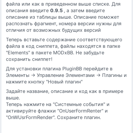
файла или как в приведенном выше списке. Для
описания введите
0.9.5
, а затем введите
описание из таблицы выше. Описание поможет
распознать фрагмент, номера версии нужны для
отличия от возможных будущих версий
Теперь вставьте содержание соответствующего
файла в код сниппета, файлы находятся в папке
"Elements" в пакете MODxBB. Не забудьте
сохранить сниппет!
Для установки плагина PluginBB перейдите в
Элементы -> Управление Элементами -> Плагины и
нажмите кнопку "Новый плагин"
Задайте название, описание и код как в примере
выше.
Теперь нажмите на "Системные события" и
активируйте флажки "OnUserFormRenter" и
"OnWUsrFormRender". Сохраните плагин.