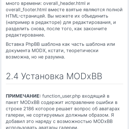
много времени: overall_header.html и
overall_footer.html вместе взятые являются полной
HTML-страницей. Вы можете их объединить
(например в редакторе) для редактирования, и
разделить снова, после того, как закончите
редактирование.
Вставка PhpBB шаблона как часть шаблона или
документа MODX, кстати, теоретически
возможна, но не разумна.
2.4 Установка MODxBB
ПРИМЕЧАНИЕ:
function_user.php входящий в
пакет MODxBB содержит исправление ошибки в
строке 2186 которое решает вопрос об аватарах
галереи, не сортируемых должным образом. Я
добавил это наряду с возможностью MODxBB
использовать аватары галереи.