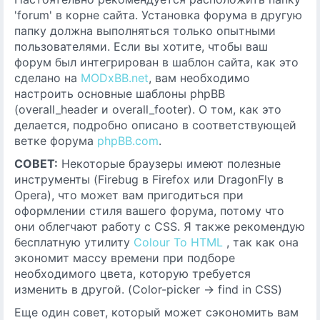
'forum' в корне сайта. Установка форума в другую
папку должна выполняться только опытными
пользователями. Если вы хотите, чтобы ваш
форум был интегрирован в шаблон сайта, как это
сделано на
MODxBB.net
, вам необходимо
настроить основные шаблоны phpBB
(overall_header и overall_footer). О том, как это
делается, подробно описано в соответствующей
ветке форума
phpBB.com
.
СОВЕТ:
Некоторые браузеры имеют полезные
инструменты (Firebug в Firefox или DragonFly в
Opera), что может вам пригодиться при
оформлении стиля вашего форума, потому что
они облегчают работу с CSS. Я также рекомендую
бесплатную утилиту
Colour To HTML
, так как она
экономит массу времени при подборе
необходимого цвета, которую требуется
изменить в другой. (Color-picker -> find in CSS)
Еще один совет, который может сэкономить вам