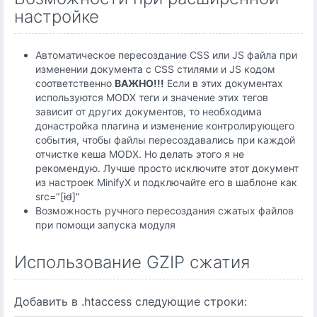
настройке
Автоматическое пересоздание CSS или JS файла при
изменении документа с CSS стилями и JS кодом
соответственно
ВАЖНО!!!
Если в этих документах
используются MODX теги и значение этих тегов
зависит от других документов, то необходима
донастройка плагина и изменение контролирующего
события, чтобы файлы пересоздавались при каждой
отчистке кеша MODX. Но делать этого я не
рекомендую. Лучше просто исключите этот документ
из настроек MinifyX и подключайте его в шаблоне как
src="[
id
]"
Возможность ручного пересоздания сжатых файлов
при помощи запуска модуля
Использование GZIP сжатия
Добавить в .htaccess следующие строки: