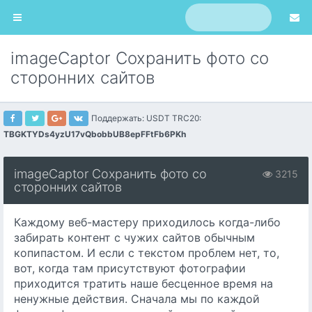
imageCaptor Сохранить фото со
сторонних сайтов
Поддержать: USDT TRC20:
TBGKTYDs4yzU17vQbobbUB8epFFtFb6PKh
imageCaptor Сохранить фото со
3215
сторонних сайтов
Каждому веб-мастеру приходилось когда-либо
забирать контент с чужих сайтов обычным
копипастом. И если с текстом проблем нет, то,
вот, когда там присутствуют фотографии
приходится тратить наше бесценное время на
ненужные действия. Сначала мы по каждой