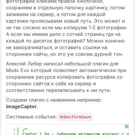
фотографии кликаем правой кнопочкой,
сохраняем в отдельную папочку картинку, потом
заливаем на сервер, а потом для каждой
картинки прописываем новый путь. Это может и
не так сложно если мы копируем 1-2 фотографии.
А если мы имеем дело с сотней страниц где на
каждой по десяток фотографий? Можно конечно
не заморачиваться, и оставить ссылки на
сторонние сайты, но это уж совсем дурной тон.
Алексей Либер написал небольшой плагин для
Modx Evo который позволяет автоматически при
сохранении ресурса копировать фотографии со
сторонних сайтов к себе на сервер и
соответственно перезаписывать к нм пути.
Создаем плагин с названием например:
imageCaptor
.
Системные события:
OnDocFormSave
?
1
/*
2
Captor 1.0a - Забираем автоматом контент с чуж