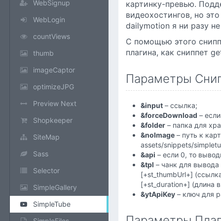
WebSignup
картинку-превью. Подде
видеохостингов, но это
WebLogin
dailymotion я ни разу н
countViews
С помощью этого сниппе
плагина, как сниппет ge
thumb
imageCaptor
Параметры Снип
optimizeJPG
Preview Next
&input
– ссылка;
&forceDownload
– если
Shopkeeper
&folder
– папка для хра
&noImage
– путь к кар
SiteMap
assets/snippets/simplet
Sass
&api
– если 0, то выводи
&tpl
– чанк для вывода 
Selector
[+st_thumbUrl+] (ссылк
[+st_duration+] (длина 
SimpleGallery
&ytApiKey
– ключ для р
SimpleTube
Параметры Плаг
SimpleFiles