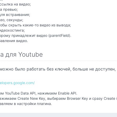
ссылка на видео;
а превью;
для встраивания;
ео, секунды;
тобы скрыть какие-то видео из вывода;
идеохостинга;
орому принадлежит видео (parentField).
бавления видео.
а для Youtube
можно было работать без ключей, больше не доступен,
elopers.google.com/
м YouTube Data API, нажимаем Enable API.
нажимаем Create New Key, выбираем Browser Key и сразу Create (
авляем в настройки плагина.