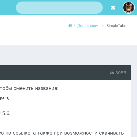
Дополнения
SimpleTube
3986
чтобы сменить название:
json;
 5.6.
 по ссылке, а также при возможности скачивать