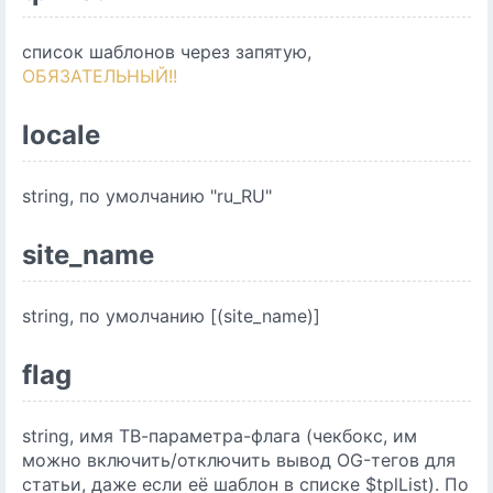
список шаблонов через запятую,
ОБЯЗАТЕЛЬНЫЙ!!
locale
string, по умолчанию "ru_RU"
site_name
string, по умолчанию [(site_name)]
flag
string, имя ТВ-параметра-флага (чекбокс, им
можно включить/отключить вывод OG-тегов для
статьи, даже если её шаблон в списке $tplList). По