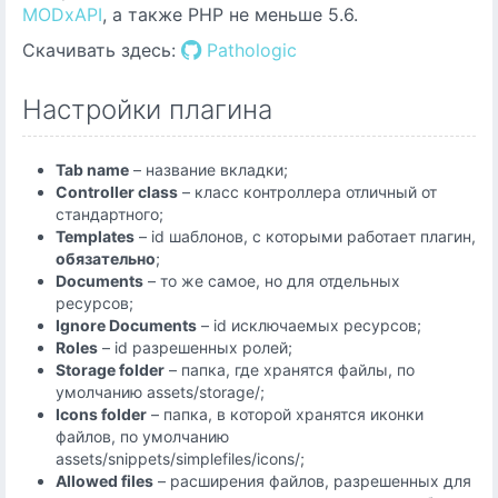
MODxAPI
, а также PHP не меньше 5.6.
Скачивать здесь:
Pathologic
Настройки плагина
Tab name
– название вкладки;
Controller class
– класс контроллера отличный от
стандартного;
Templates
– id шаблонов, с которыми работает плагин,
обязательно
;
Documents
– то же самое, но для отдельных
ресурсов;
Ignore Documents
– id исключаемых ресурсов;
Roles
– id разрешенных ролей;
Storage folder
– папка, где хранятся файлы, по
умолчанию assets/storage/;
Icons folder
– папка, в которой хранятся иконки
файлов, по умолчанию
assets/snippets/simplefiles/icons/;
Allowed files
– расширения файлов, разрешенных для