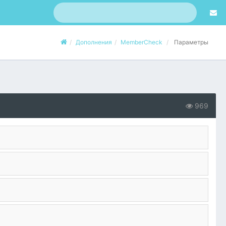
Дополнения
MemberCheck
Параметры
969