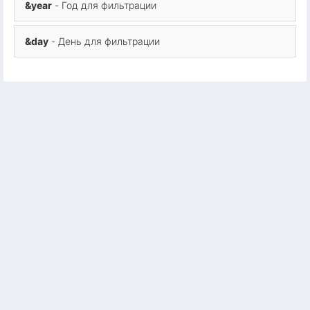
&year
- Год для фильтрации
&day
- День для фильтрации