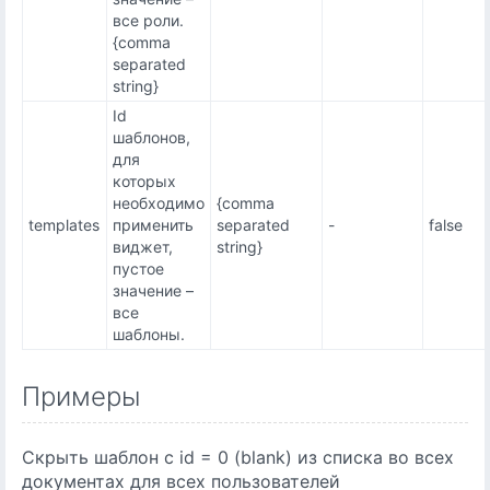
все роли.
{comma
separated
string}
Id
шаблонов,
для
которых
необходимо
{comma
templates
применить
separated
-
false
виджет,
string}
пустое
значение –
все
шаблоны.
Примеры
Скрыть шаблон с id = 0 (blank) из списка во всех
документах для всех пользователей