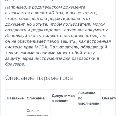
Например, в родительском документе
вызвыается сниппет «Ditto», и вы не хотите,
чтобы пользователи редактировали этот
документ, но хотите, чтобы пользователи могли
создавать и редактировать дочерние документы.
Используйте этот виджет с осторожностью, т.к.
он не обеспечивает такой защиты, как встроенная
система прав MODX. Пользователь, обладающий
техническими знаниями может обойти эту
защиту через инструменты для разработки в
браузере.
Описание параметров
Значение
Допустимые
Название
Описание
по
Обязат
значения
умолчанию
Список
документов,