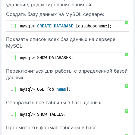
удаление, редактирование записей
Создать базу данных на MySQL сервере:
?
1
mysql> 
CREATE
DATABASE
[databasename];
Показать список всех баз данных на сервере
MySQL:
?
1
mysql> SHOW DATABASES;
Переключиться для работы с определенной базой
данных:
?
1
mysql> USE [db 
name
];
Отобразить все таблицы в базе данных:
?
1
mysql> SHOW TABLES;
Просмотреть формат таблицы в базе: