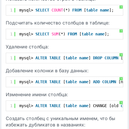
?
1
mysql> 
SELECT
COUNT
(*) 
FROM
[
table
name
];
Подсчитать количество столбцов в таблице:
?
1
mysql> 
SELECT
SUM
(*) 
FROM
[
table
name
];
Удаление столбца:
?
1
mysql> 
ALTER
TABLE
[
table
name
] 
DROP
COLUMN
[
co
Добавление колонки в базу данных:
?
1
mysql> 
ALTER
TABLE
[
table
name
] 
ADD
COLUMN
[new
Изменение имени столбца:
?
1
mysql> 
ALTER
TABLE
[
table
name
] CHANGE [old 
col
Создать столбец с уникальным именем, что бы
избежать дубликатов в названиях: