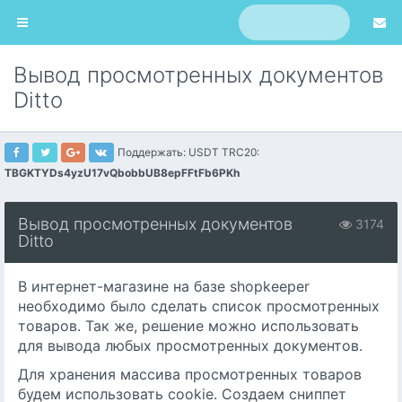
Вывод просмотренных документов
Ditto
Поддержать: USDT TRC20:
TBGKTYDs4yzU17vQbobbUB8epFFtFb6PKh
Вывод просмотренных документов
3174
Ditto
В интернет-магазине на базе shopkeeper
необходимо было сделать список просмотренных
товаров. Так же, решение можно использовать
для вывода любых просмотренных документов.
Для хранения массива просмотренных товаров
будем использовать cookie. Создаем сниппет