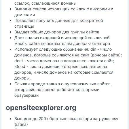
ссылок, ссылающиеся домены
Выводит список исходящих ссылок с анкорами и
доменами
Позволяет получить данные для конкретной
страницы
Выдает общих доноров для группы сайтов
Дает анализ входящей и исходящей ссылочной
массы сайта по показателям донора-акцептора
Использует следующие обозначения: din - число
доменов, которые ссылаются на сайт (доноры сайта);
dout - число доменов на которые ссылается сайт;
iGood - число доменов, которые ссылаются на
доноров, и число доменов на которые ссылаются
доноры.
Ссылки правда только с русскоязычных сайтов,
интерфейс не всегда работает со старыми
браузерами
opensiteexplorer.org
Выводит до 200 обратных ссылок (при загрузке csv
файла)