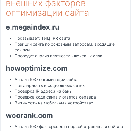
внешних факторов
оптимизации сайта
e.megaindex.ru
Показывает: ТИЦ, PR сайта
Позиции сайта по основным запросам, входящие
ссылки
Проводит анализ плотности ключевых слов
howoptimize.com
Анализ SEO оптимизации сайта
Популярность в социальных сетях
Проверка IP адреса на баны
Проверка кода сайта и ответов сервера
Видимость на мобильных устройствах
woorank.com
Анализ SEO факторов для первой страницы и сайта в