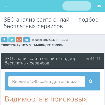
SEO анализ сайта онлайн - подбор
бесплатных сервисов
Поддержать: USDT TRC20:
TBGKTYDs4yzU17vQbobbUB8epFFtFb6PKh
SEO анализ сайта онлайн - подбор
56451
бесплатных сервисов
Видимость в поисковых