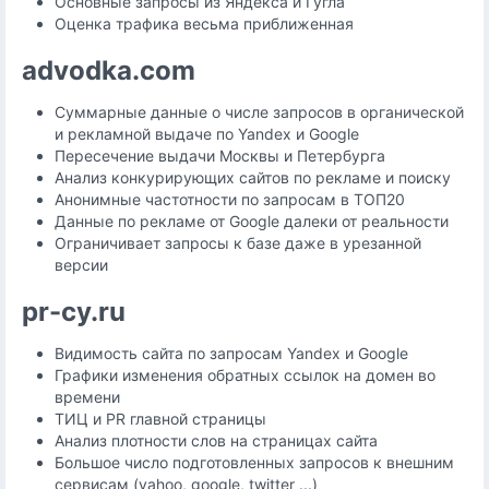
Основные запросы из Яндекса и Гугла
Оценка трафика весьма приближенная
advodka.com
Суммарные данные о числе запросов в органической
и рекламной выдаче по Yandex и Google
Пересечение выдачи Москвы и Петербурга
Анализ конкурирующих сайтов по рекламе и поиску
Анонимные частотности по запросам в ТОП20
Данные по рекламе от Google далеки от реальности
Ограничивает запросы к базе даже в урезанной
версии
pr-cy.ru
Видимость сайта по запросам Yandex и Google
Графики изменения обратных ссылок на домен во
времени
ТИЦ и PR главной страницы
Анализ плотности слов на страницах сайта
Большое число подготовленных запросов к внешним
сервисам (yahoo, google, twitter ...)